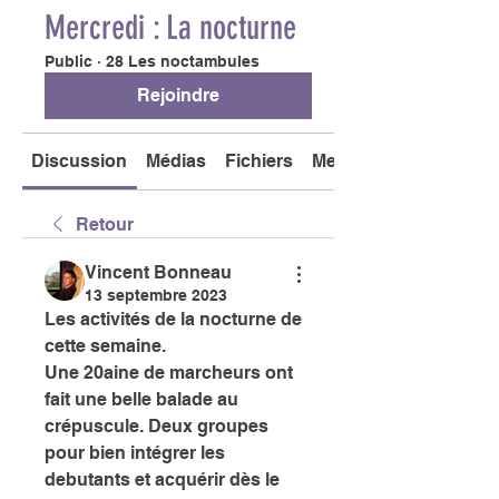
Mercredi : La nocturne
Public
·
28 Les noctambules
Rejoindre
Discussion
Médias
Fichiers
Membres
Retour
Vincent Bonneau
13 septembre 2023
Les activités de la nocturne de 
cette semaine. 
Une 20aine de marcheurs ont 
fait une belle balade au 
crépuscule. Deux groupes 
pour bien intégrer les 
debutants et acquérir dès le 