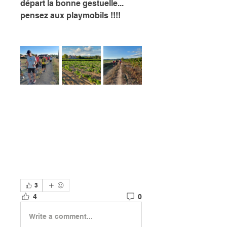
départ la bonne gestuelle... 
pensez aux playmobils !!!!
3
4
0
Write a comment...