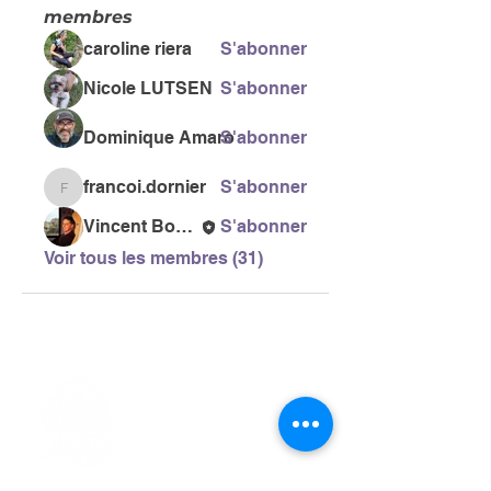
membres
caroline riera
S'abonner
Nicole LUTSEN
S'abonner
Dominique Amaro
S'abonner
francoi.dornier
S'abonner
francoi.dornier
Vincent Bonneau
S'abonner
Voir tous les membres (31)