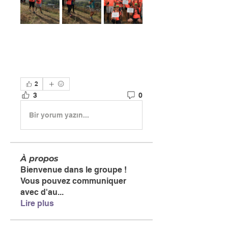
2
3
0
Bir yorum yazın...
À propos
Bienvenue dans le groupe !
Vous pouvez communiquer
avec d'au
...
Lire plus