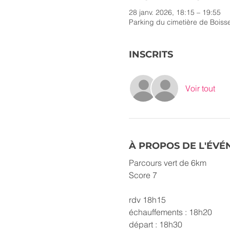
28 janv. 2026, 18:15 – 19:55
Parking du cimetière de Boiss
INSCRITS
Voir tout
À PROPOS DE L'ÉV
Parcours vert de 6km
Score 7
rdv 18h15
échauffements : 18h20
départ : 18h30