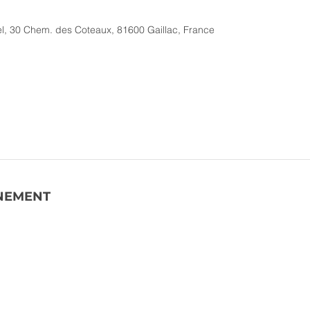
el, 30 Chem. des Coteaux, 81600 Gaillac, France
ÉNEMENT