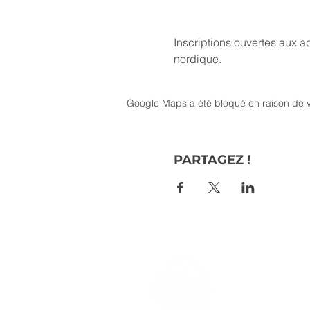
Inscriptions ouvertes aux 
nordique.
Google Maps a été bloqué en raison de v
PARTAGEZ !
> L'ASSO