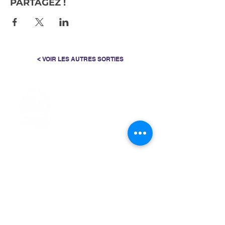
PARTAGEZ !
< VOIR LES AUTRES SORTIES
> L'ASSOCIATION
> LA MARCHE NORDIQUE
> LA NORDIC GAILLACOISE