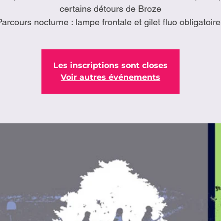
certains détours de Broze
Parcours nocturne : lampe frontale et gilet fluo obligatoire
Les inscriptions sont closes
Voir autres événements