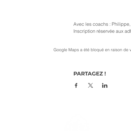
Avec les coachs : Philippe,
Inscription réservée aux a
Google Maps a été bloqué en raison de v
PARTAGEZ !
> L'ASSO