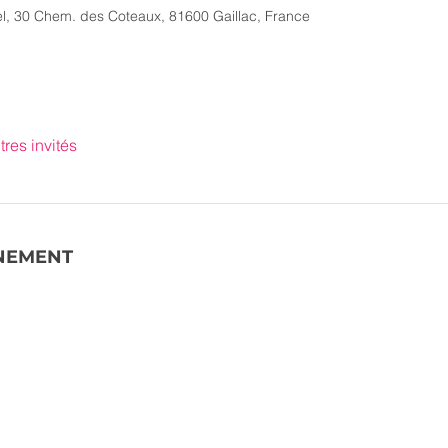
el, 30 Chem. des Coteaux, 81600 Gaillac, France
tres invités
ÉNEMENT