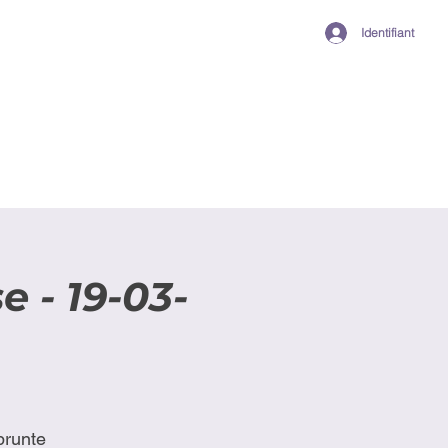
Identifiant
 - 19-03-
prunte