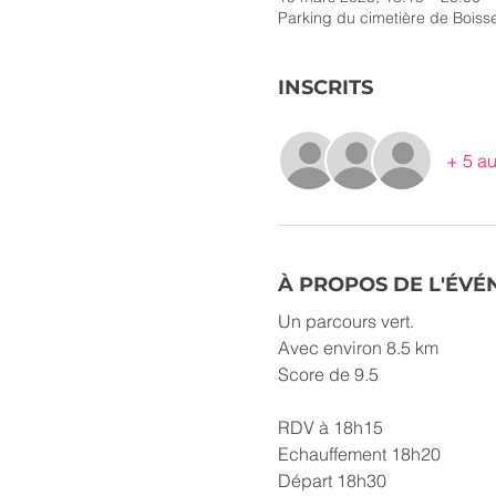
Parking du cimetière de Boiss
INSCRITS
+ 5 au
À PROPOS DE L'ÉV
Un parcours vert. 
Avec environ 8.5 km
Score de 9.5
RDV à 18h15
Echauffement 18h20
Départ 18h30