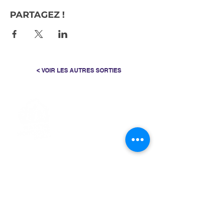
PARTAGEZ !
< VOIR LES AUTRES SORTIES
> L'ASSOCIATION
> LA MARCHE NORDIQUE
> LA NORDIC GAILLACOISE