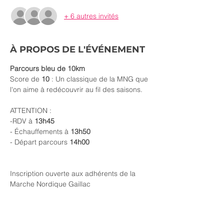
+ 6 autres invités
À PROPOS DE L'ÉVÉNEMENT
Parcours bleu de 10km
Score de 
10 
: Un classique de la MNG que 
l'on aime à redécouvrir au fil des saisons.
ATTENTION :
-RDV à 
13h45
- Échauffements à 
13h50
- Départ parcours 
14h00
Inscription ouverte aux adhérents de la 
Marche Nordique Gaillac 