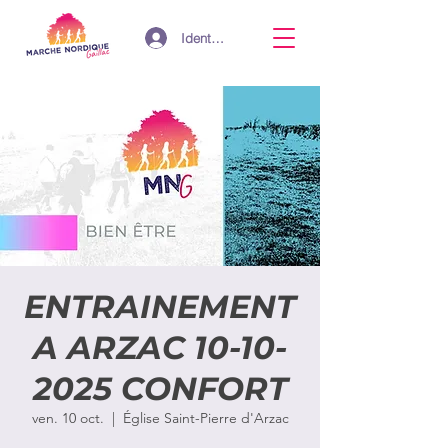
Identifiant
ENTRAINEMENT
A ARZAC 10-10-
2025 CONFORT
ven. 10 oct.
  |  
Église Saint-Pierre d'Arzac