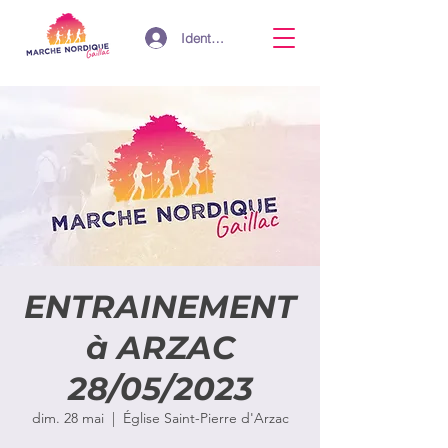
Identifiant
ENTRAINEMENT
à ARZAC
28/05/2023
dim. 28 mai
  |  
Église Saint-Pierre d'Arzac