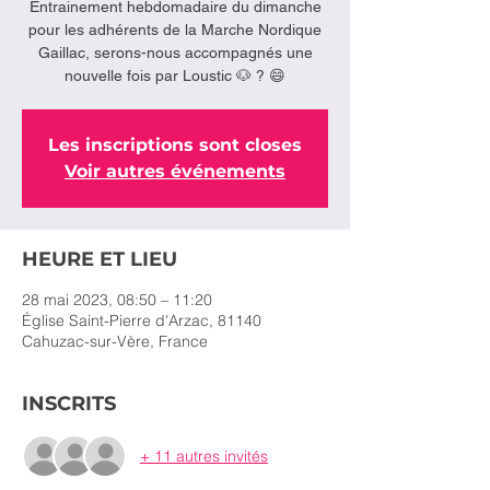
Entrainement hebdomadaire du dimanche
pour les adhérents de la Marche Nordique
Gaillac, serons-nous accompagnés une
nouvelle fois par Loustic 🐶 ? 😄
Les inscriptions sont closes
Voir autres événements
HEURE ET LIEU
28 mai 2023, 08:50 – 11:20
Église Saint-Pierre d'Arzac, 81140
Cahuzac-sur-Vère, France
INSCRITS
+ 11 autres invités