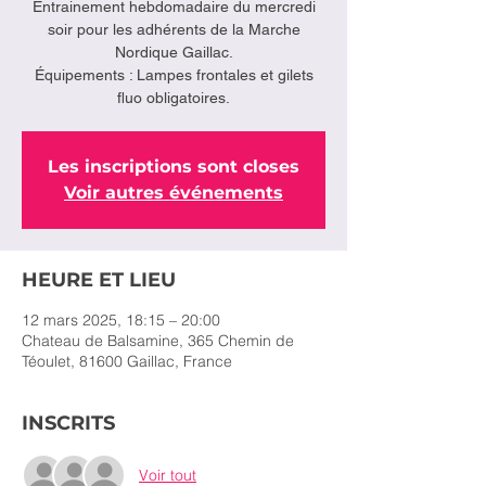
Entrainement hebdomadaire du mercredi
soir pour les adhérents de la Marche
Nordique Gaillac.
Équipements : Lampes frontales et gilets
fluo obligatoires.
Les inscriptions sont closes
Voir autres événements
HEURE ET LIEU
12 mars 2025, 18:15 – 20:00
Chateau de Balsamine, 365 Chemin de
Téoulet, 81600 Gaillac, France
INSCRITS
Voir tout