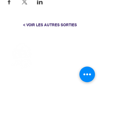
< VOIR LES AUTRES SORTIES
> L'ASSOCIATION
> LA MARCHE NORDIQUE
> LA NORDIC GAILLACOISE
> LA RESPIRATION CONSCIENTE