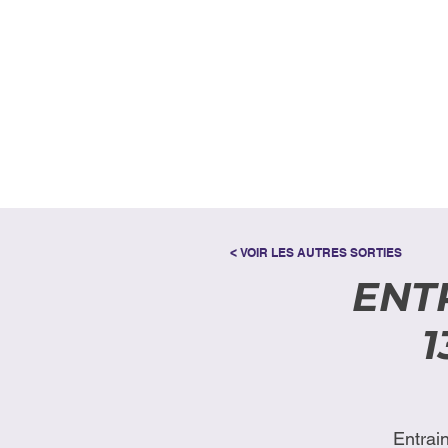
< VOIR LES AUTRES SORTIES
ENT
1
Entrai