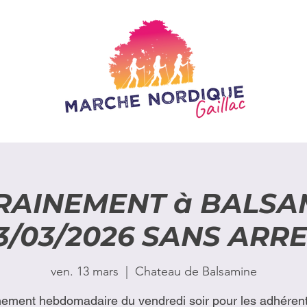
RAINEMENT à BALSA
3/03/2026 SANS ARR
ven. 13 mars
  |  
Chateau de Balsamine
nement hebdomadaire du vendredi soir pour les adhérent