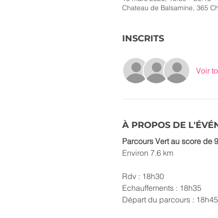
Chateau de Balsamine, 365 Che
INSCRITS
Voir to
À PROPOS DE L'ÉV
Parcours Vert au score de 9
Environ 7.6 km
Rdv : 18h30
Echauffements : 18h35
Départ du parcours : 18h45