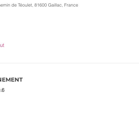
min de Téoulet, 81600 Gaillac, France
ut
ÉNEMENT
.6 