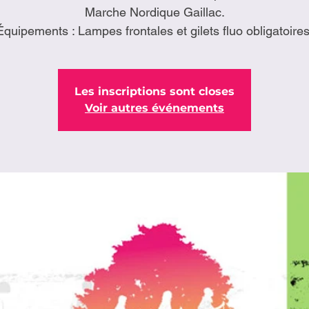
Marche Nordique Gaillac.
Équipements : Lampes frontales et gilets fluo obligatoires
Les inscriptions sont closes
Voir autres événements