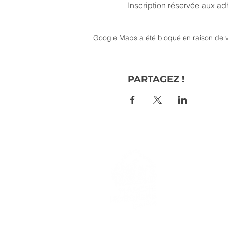
Inscription réservée aux ad
Google Maps a été bloqué en raison de v
PARTAGEZ !
> L'ASSO
> LA MA
> LA NOR