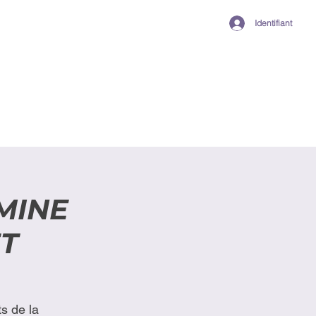
Identifiant
MINE
ET
s de la