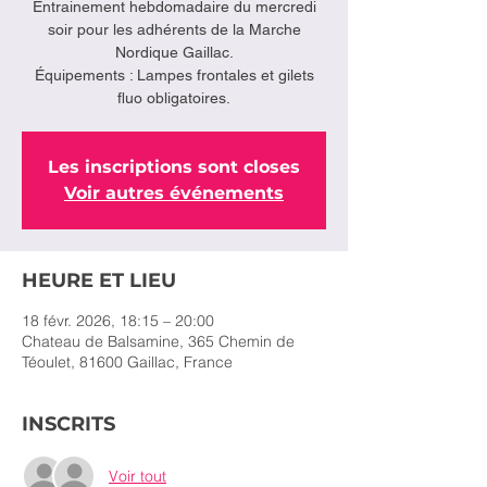
Entrainement hebdomadaire du mercredi
soir pour les adhérents de la Marche
Nordique Gaillac.
Équipements : Lampes frontales et gilets
fluo obligatoires.
Les inscriptions sont closes
Voir autres événements
HEURE ET LIEU
18 févr. 2026, 18:15 – 20:00
Chateau de Balsamine, 365 Chemin de
Téoulet, 81600 Gaillac, France
INSCRITS
Voir tout