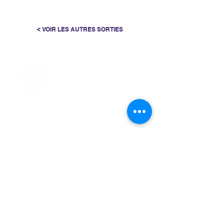
< VOIR LES AUTRES SORTIES
> L'ASSOCIATION
> LA MARCHE NORDIQUE
> LA NORDIC GAILLACOISE
> LA RESPIRATION CONSCIENTE