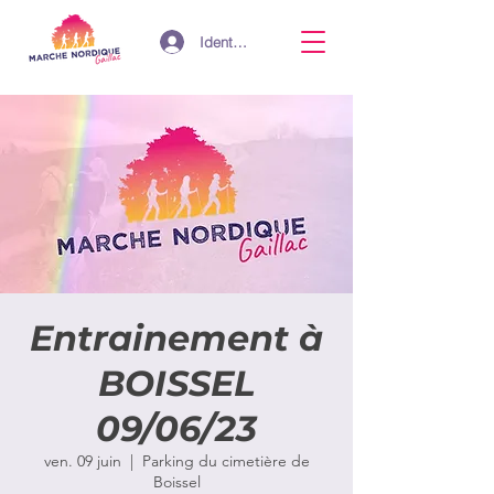
Identifiant
Entrainement à
BOISSEL
09/06/23
ven. 09 juin
  |  
Parking du cimetière de
Boissel