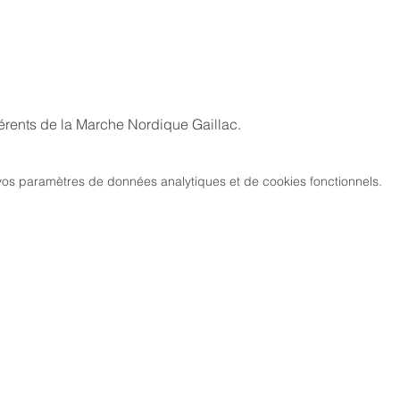
érents de la Marche Nordique Gaillac.
os paramètres de données analytiques et de cookies fonctionnels.
MARCH
CIATION
> LES PARCOURS