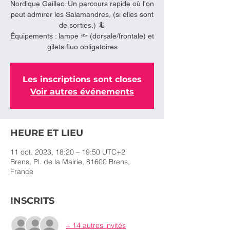
Nordique Gaillac. Un parcours rapide où l'on
peut admirer les Salamandres, (si elles sont
de sorties.) 🦎
Équipements : lampe 🔦 (dorsale/frontale) et
gilets fluo obligatoires
Les inscriptions sont closes
Voir autres événements
HEURE ET LIEU
11 oct. 2023, 18:20 – 19:50 UTC+2
Brens, Pl. de la Mairie, 81600 Brens,
France
INSCRITS
+ 14 autres invités