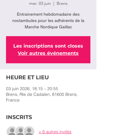
mer. 03 juin
  |  
Brens
Entrainement hebdomadaire des
noctambules pour les adhérents de la
Marche Nordique Gaillac
Les inscriptions sont closes
Voir autres événements
HEURE ET LIEU
03 juin 2026, 18:15 – 20:55
Brens, Rte de Cadalen, 81600 Brens,
France
INSCRITS
+ 6 autres invités