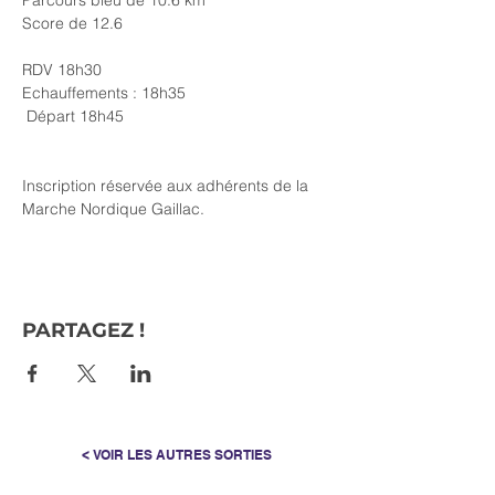
Parcours bleu de 10.6 km
Score de 12.6 
RDV 18h30
Echauffements : 18h35
 Départ 18h45
Inscription réservée aux adhérents de la 
Marche Nordique Gaillac.
PARTAGEZ !
< VOIR LES AUTRES SORTIES