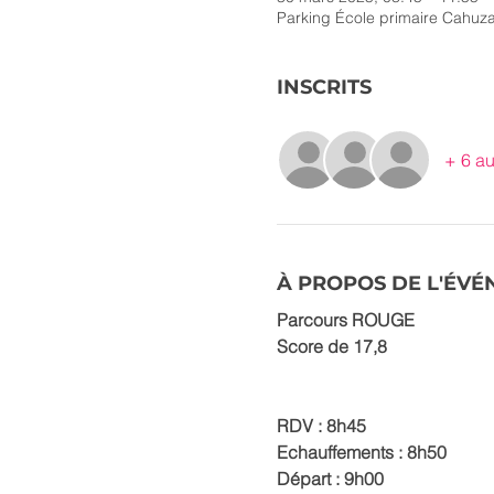
Parking École primaire Cahuz
INSCRITS
+ 6 au
À PROPOS DE L'ÉV
Parcours ROUGE
Score de 17,8
RDV : 8h45
Echauffements : 8h50
Départ : 9h00