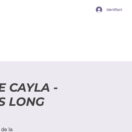
Identifiant
 CAYLA -
RS LONG
de la