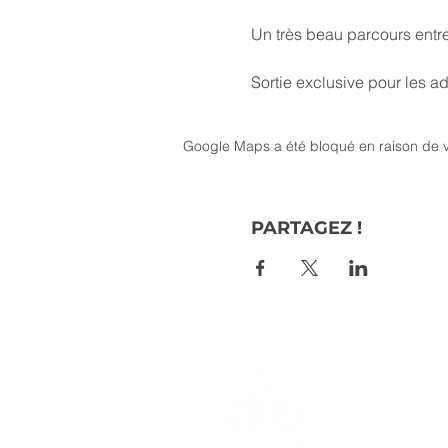
Un très beau parcours entre 
Sortie exclusive pour les 
Google Maps a été bloqué en raison de v
PARTAGEZ !
> L'ASSO
> LA MA