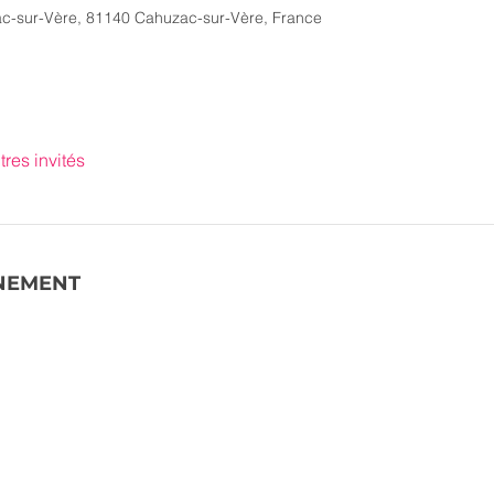
ac-sur-Vère, 81140 Cahuzac-sur-Vère, France
tres invités
ÉNEMENT