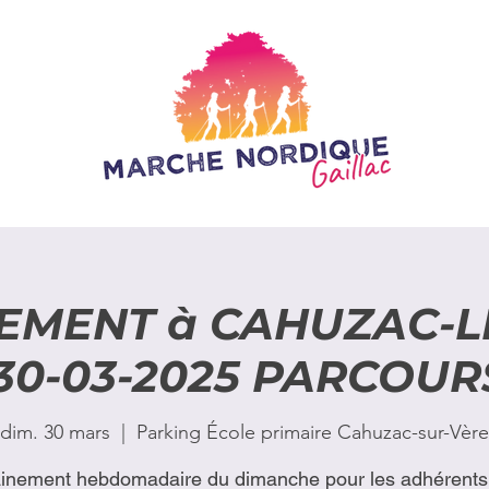
EMENT à CAHUZAC-LE
30-03-2025 PARCOU
dim. 30 mars
  |  
Parking École primaire Cahuzac-sur-Vère
ainement hebdomadaire du dimanche pour les adhérents 