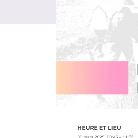
HEURE ET LIEU
30 mars 2025, 08:45 – 11:55