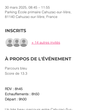
30 mars 2025, 08:45 – 11:55
Parking École primaire Cahuzac-sur-Vère,
81140 Cahuzac-sur-Vère, France
INSCRITS
+ 14 autres invités
À PROPOS DE L'ÉVÉNEMENT
Parcours bleu 
Score de 13.3
RDV : 8h45
Echauffements : 8h50
Départ : 9h00
Un très beau parcours entre Cahuzac-Sur-