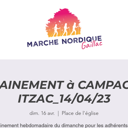
AINEMENT à CAMPA
ITZAC_14/04/23
dim. 16 avr.
  |  
Place de l'église
ainement hebdomadaire du dimanche pour les adhérents 