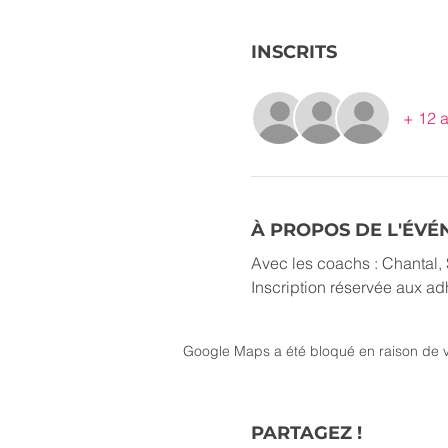
INSCRITS
+ 12 a
À PROPOS DE L'ÉV
Avec les coachs : Chantal, 
Inscription réservée aux a
Google Maps a été bloqué en raison de v
PARTAGEZ !