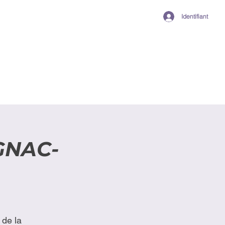
Identifiant
GNAC-
de la