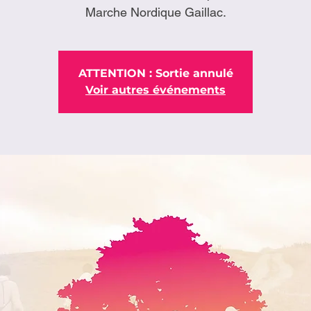
Marche Nordique Gaillac.
ATTENTION : Sortie annulé
Voir autres événements