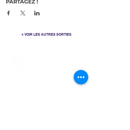
PARTAGEZ !
< VOIR LES AUTRES SORTIES
> L'ASSOCIATION
> LA MARCHE NORDIQUE
> LA NORDIC GAILLACOISE