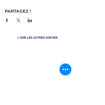
PARTAGEZ !
< VOIR LES AUTRES SORTIES
> L'ASSOCIATION
> LA MARCHE NORDIQUE
> LA NORDIC GAILLACOISE