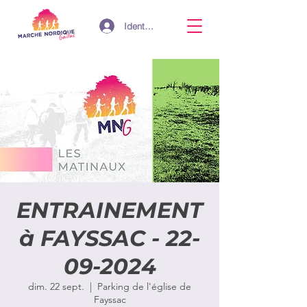
Identifiant
ENTRAINEMENT
à FAYSSAC - 22-
09-2024
dim. 22 sept.
  |  
Parking de l'église de
Fayssac