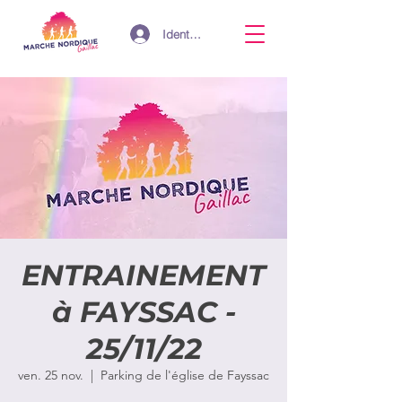
Identifiant
ENTRAINEMENT
à FAYSSAC -
25/11/22
ven. 25 nov.
  |  
Parking de l'église de Fayssac