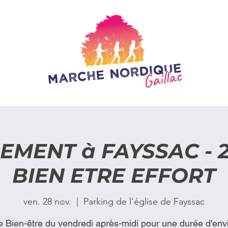
MENT à FAYSSAC - 2
BIEN ETRE EFFORT
ven. 28 nov.
  |  
Parking de l'église de Fayssac
e Bien-être du vendredi après-midi pour une durée d'env