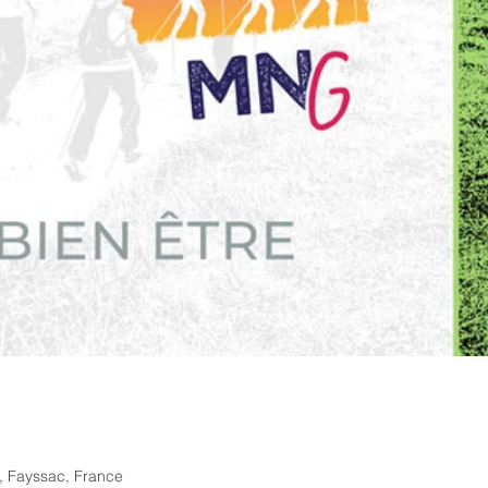
c, Fayssac, France