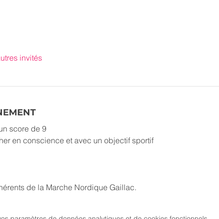
utres invités
ÉNEMENT
un score de 9
 en conscience et avec un objectif sportif
dhérents de la Marche Nordique Gaillac.
os paramètres de données analytiques et de cookies fonctionnels.