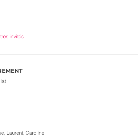
tres invités
ÉNEMENT
lat
e, Laurent, Caroline