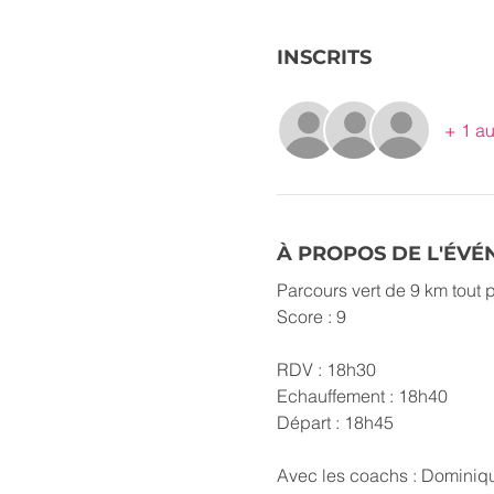
INSCRITS
+ 1 au
À PROPOS DE L'ÉV
Parcours vert de 9 km tout p
Score : 9
RDV : 18h30
Echauffement : 18h40
Départ : 18h45
Avec les coachs : Dominiqu