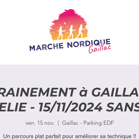
RAINEMENT à GAILLA
LIE - 15/11/2024 SAN
ven. 15 nov.
  |  
Gaillac - Parking EDF
Un parcours plat parfait pour améliorer sa technique !!