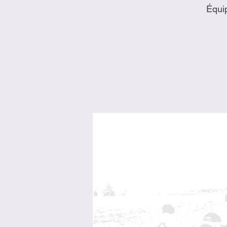
Équip