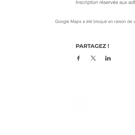
Inscription réservée aux a
Google Maps a été bloqué en raison de v
PARTAGEZ !
> L'ASSO
> LA MA
> LA NOR