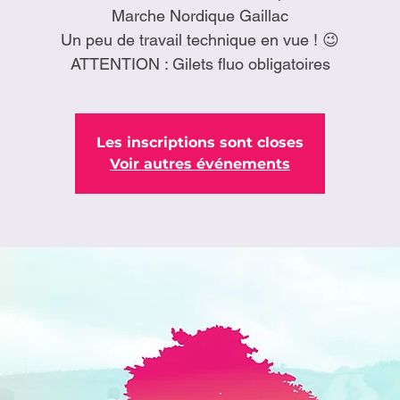
Marche Nordique Gaillac
Un peu de travail technique en vue ! 😉
ATTENTION : Gilets fluo obligatoires
Les inscriptions sont closes
Voir autres événements