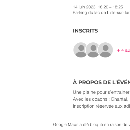
14 juin 2023, 18:20 – 18:25
Parking du lac de Lisle-sur-Ta
INSCRITS
+ 4 au
À PROPOS DE L'ÉV
Une plaine pour s'entraine
Avec les coachs : Chantal, 
Inscription réservée aux a
Google Maps a été bloqué en raison de v