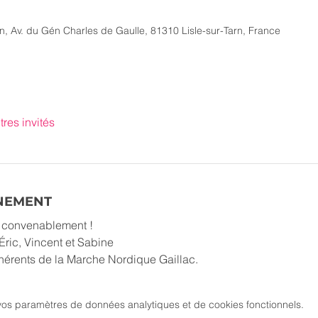
rn, Av. du Gén Charles de Gaulle, 81310 Lisle-sur-Tarn, France
tres invités
ÉNEMENT
r convenablement !
Éric, Vincent et Sabine
dhérents de la Marche Nordique Gaillac.
os paramètres de données analytiques et de cookies fonctionnels.