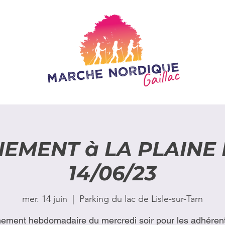
EMENT à LA PLAINE 
14/06/23
mer. 14 juin
  |  
Parking du lac de Lisle-sur-Tarn
nement hebdomadaire du mercredi soir pour les adhérent