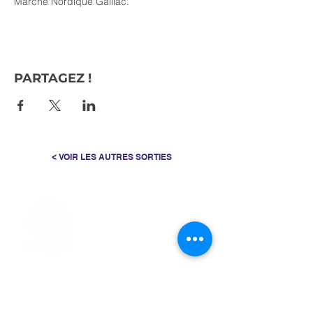
Marche Nordique Gaillac.
PARTAGEZ !
< VOIR LES AUTRES SORTIES
> L'ASSOCIATION