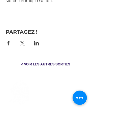
Marche Nordique Gaillac.
PARTAGEZ !
< VOIR LES AUTRES SORTIES
> L'ASSOCIATION