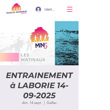
Identifiant
ENTRAINEMENT
à LABORIE 14-
09-2025
dim. 14 sept.
  |  
Gaillac