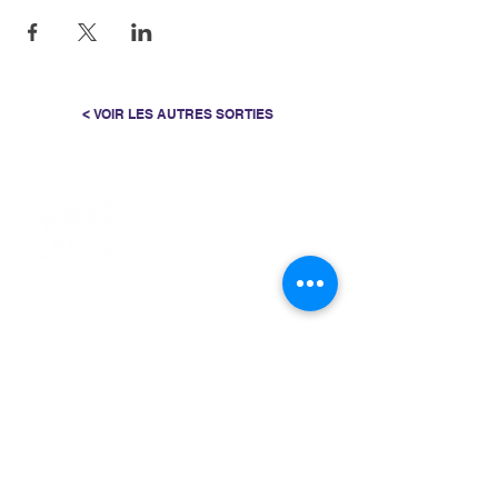
< VOIR LES AUTRES SORTIES
> L'ASSOCIATION
> LA MARCHE NORDIQUE
> LA NORDIC GAILLACOISE
> LA RESPIRATION CONSCIENTE