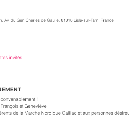
rn, Av. du Gén Charles de Gaulle, 81310 Lisle-sur-Tarn, France
tres invités
ÉNEMENT
r convenablement !
, François et Geneviève
érents de la Marche Nordique Gaillac et aux personnes désireu