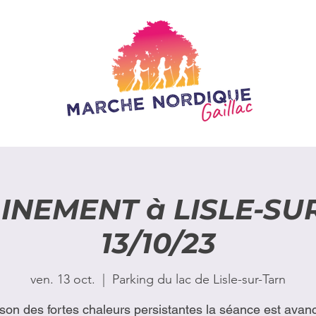
INEMENT à LISLE-SU
13/10/23
ven. 13 oct.
  |  
Parking du lac de Lisle-sur-Tarn
ison des fortes chaleurs persistantes la séance est avan