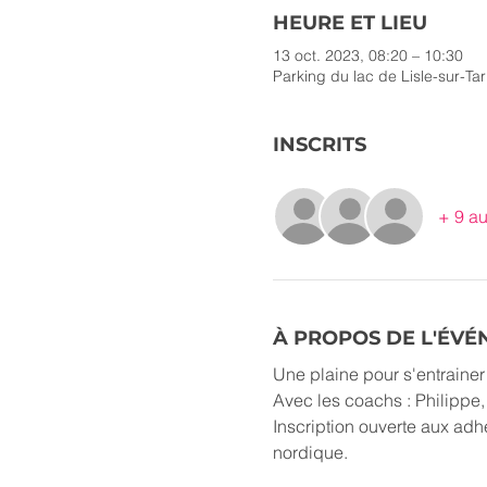
HEURE ET LIEU
13 oct. 2023, 08:20 – 10:30
Parking du lac de Lisle-sur-Ta
INSCRITS
+ 9 au
À PROPOS DE L'ÉV
Une plaine pour s'entraine
Avec les coachs : Philippe
Inscription ouverte aux adh
nordique.