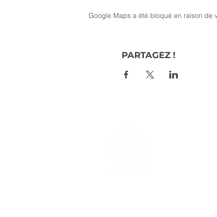
Google Maps a été bloqué en raison de v
PARTAGEZ !
> L'ASSO
> LA MA
> LA NOR