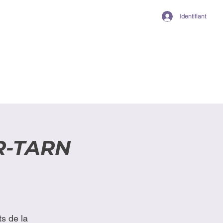
Identifiant
R-TARN
s de la