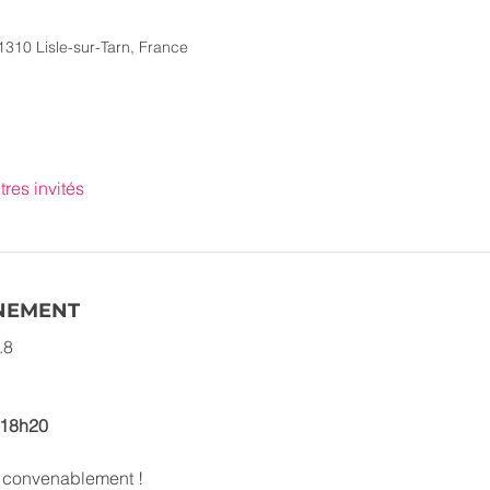
1310 Lisle-sur-Tarn, France
tres invités
ÉNEMENT
.8
 18h20
r convenablement !