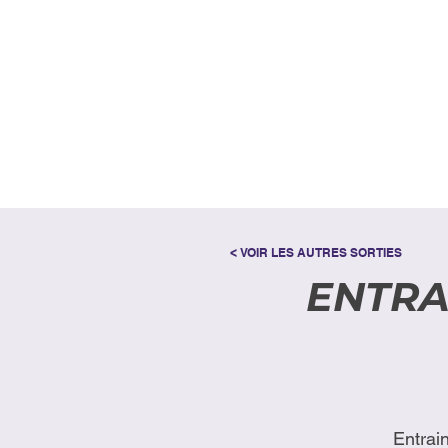
< VOIR LES AUTRES SORTIES
ENTRA
Entrai