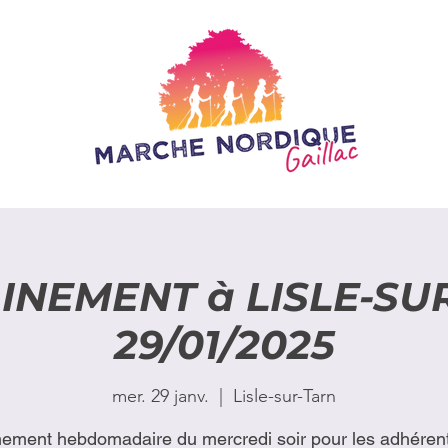
INEMENT à LISLE-SU
29/01/2025
mer. 29 janv.
  |  
Lisle-sur-Tarn
nement hebdomadaire du mercredi soir pour les adhérent