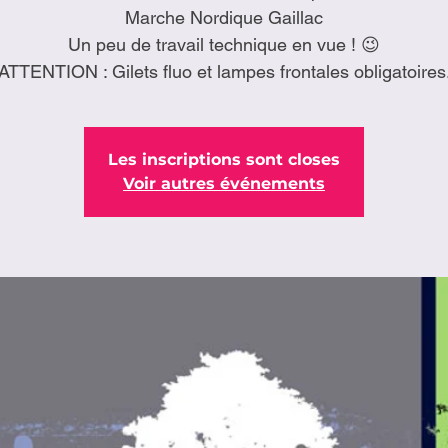
Marche Nordique Gaillac
Un peu de travail technique en vue ! 😉
ATTENTION : Gilets fluo et lampes frontales obligatoires
Les inscriptions sont closes
Voir autres événements