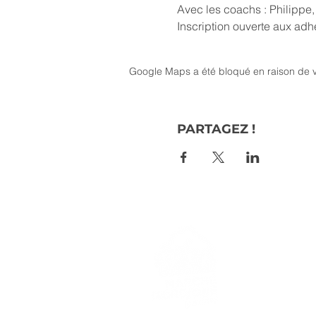
Avec les coachs : Philippe,
Inscription ouverte aux ad
Google Maps a été bloqué en raison de v
PARTAGEZ !
> L'ASSO
> LA MA
> LA NOR