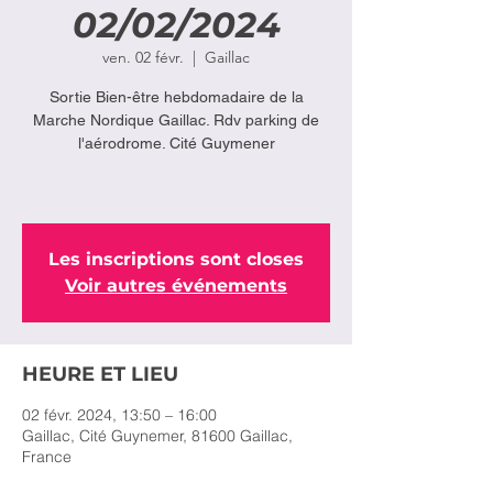
02/02/2024
ven. 02 févr.
  |  
Gaillac
Sortie Bien-être hebdomadaire de la
Marche Nordique Gaillac. Rdv parking de
l'aérodrome. Cité Guymener
Les inscriptions sont closes
Voir autres événements
HEURE ET LIEU
02 févr. 2024, 13:50 – 16:00
Gaillac, Cité Guynemer, 81600 Gaillac,
France