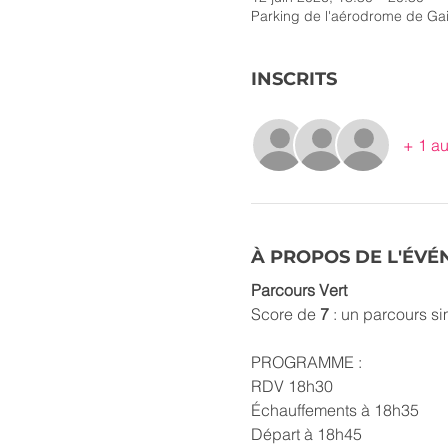
Parking de l'aérodrome de Gail
INSCRITS
+ 1 au
À PROPOS DE L'ÉV
Parcours Vert
Score de 
7 
: un parcours si
PROGRAMME :
RDV 18h30
Échauffements à 18h35
Départ à 18h45