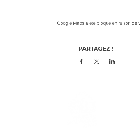
Google Maps a été bloqué en raison de v
PARTAGEZ !
> L'ASSO
> LA MA
> LA NOR