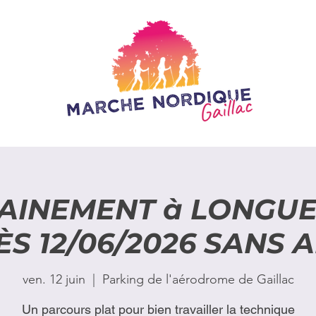
AINEMENT à LONGUE
ÈS 12/06/2026 SANS 
ven. 12 juin
  |  
Parking de l'aérodrome de Gaillac
Un parcours plat pour bien travailler la technique