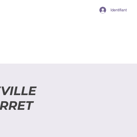
Identifiant
VILLE
ARRET