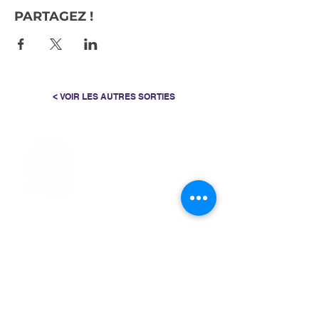
PARTAGEZ !
< VOIR LES AUTRES SORTIES
> L'ASSOCIATION
> LA MARCHE NORDIQUE
> LA NORDIC GAILLACOISE