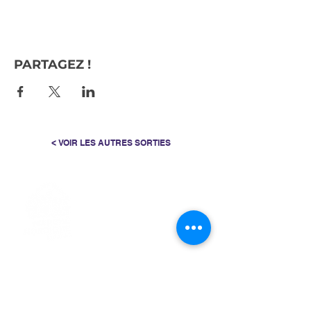
PARTAGEZ !
< VOIR LES AUTRES SORTIES
> L'ASSOCIATION
> LA MARCHE NORDIQUE