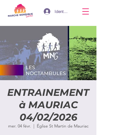
Identifiant
ENTRAINEMENT
à MAURIAC
04/02/2026
mer. 04 févr.
  |  
Église St Martin de Mauriac