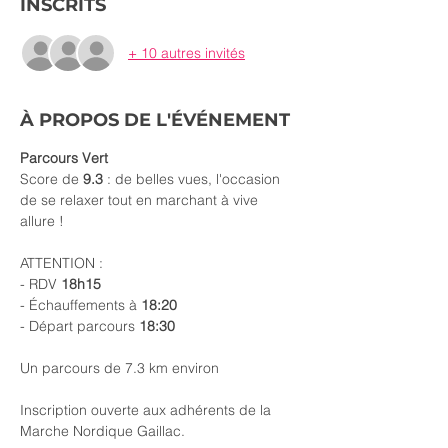
INSCRITS
+ 10 autres invités
À PROPOS DE L'ÉVÉNEMENT
Parcours Vert
Score de 
9.3 
: de belles vues, l'occasion 
de se relaxer tout en marchant à vive 
allure !
ATTENTION :
- RDV
 18h15
- Échauffements à 
18:20
- Départ parcours 
18:30
Un parcours de 7.3 km environ
Inscription ouverte aux adhérents de la 
Marche Nordique Gaillac.