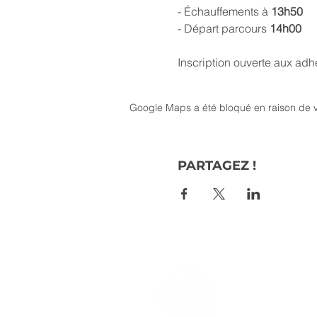
- Échauffements à 
13h50
- Départ parcours 
14h00
Inscription ouverte aux adh
Google Maps a été bloqué en raison de v
PARTAGEZ !
> L'ASSO