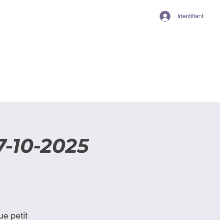
Identifiant
-10-2025
e petit