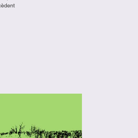
cèdent