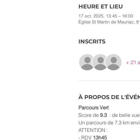
HEURE ET LIEU
17 oct. 2025, 13:45 – 16:00
Église St Martin de Mauriac, 8
INSCRITS
+ 21 a
À PROPOS DE L'ÉV
Parcours Vert
Score de 
9.3 
 : de belle vu
Un parcours de 7.3 km envi
ATTENTION :
- RDV
 13h45