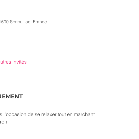
1600 Senouillac, France
utres invités
ÉNEMENT
es l'occasion de se relaxer tout en marchant
ron