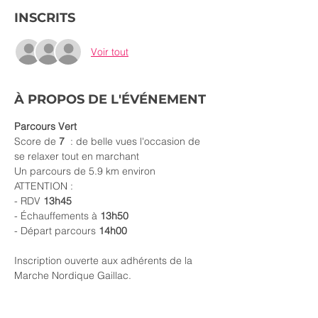
INSCRITS
Voir tout
À PROPOS DE L'ÉVÉNEMENT
Parcours Vert
Score de 
7 
 : de belle vues l'occasion de 
se relaxer tout en marchant
Un parcours de 5.9 km environ
ATTENTION :
- RDV
 13h45
- Échauffements à 
13h50
- Départ parcours 
14h00
Inscription ouverte aux adhérents de la 
Marche Nordique Gaillac.