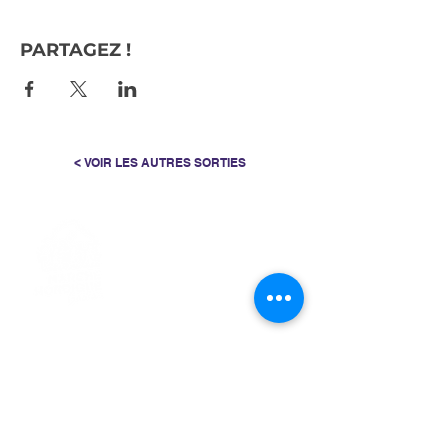
PARTAGEZ !
< VOIR LES AUTRES SORTIES
> L'ASSOCIATION
> LA MARCHE NORDIQUE