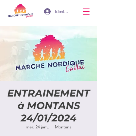
Identifiant
ENTRAINEMENT
à MONTANS
24/01/2024
mer. 24 janv.
  |  
Montans