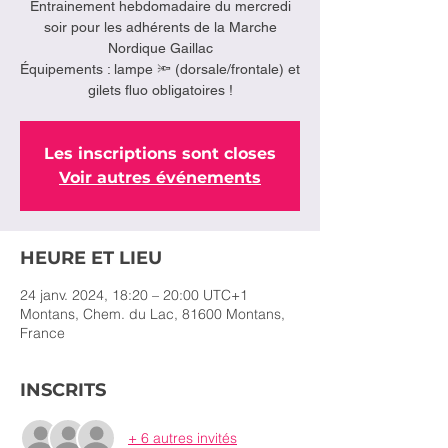
Entrainement hebdomadaire du mercredi
soir pour les adhérents de la Marche
Nordique Gaillac
Équipements : lampe 🔦 (dorsale/frontale) et
gilets fluo obligatoires !
Les inscriptions sont closes
Voir autres événements
HEURE ET LIEU
24 janv. 2024, 18:20 – 20:00 UTC+1
Montans, Chem. du Lac, 81600 Montans,
France
INSCRITS
+ 6 autres invités