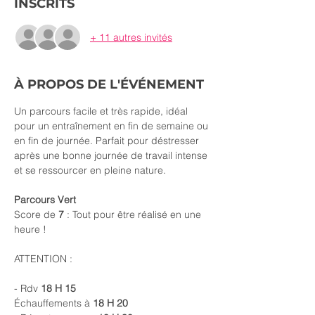
INSCRITS
+ 11 autres invités
À PROPOS DE L'ÉVÉNEMENT
Un parcours facile et très rapide, idéal 
pour un entraînement en fin de semaine ou 
en fin de journée. Parfait pour déstresser 
après une bonne journée de travail intense 
et se ressourcer en pleine nature.
Parcours Vert
Score de 
7 
: Tout pour être réalisé en une 
heure !
ATTENTION :
- Rdv 
18 H 15
Échauffements à 
18 H 20