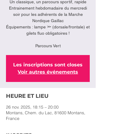
Un classique, un parcours sportif, rapide
Entrainement hebdomadaire du mercredi
soir pour les adhérents de la Marche
Nordique Gaillac
Équipements : lampe 🔦 (dorsale/frontale) et
gilets fluo obligatoires !
Parcours Vert
Les inscriptions sont closes
Voir autres événements
HEURE ET LIEU
26 nov. 2025, 18:15 – 20:00
Montans, Chem. du Lac, 81600 Montans,
France