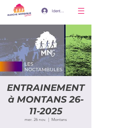
Identifiant
ENTRAINEMENT
à MONTANS 26-
11-2025
mer. 26 nov.
  |  
Montans