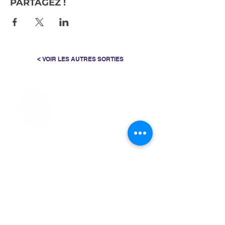
PARTAGEZ !
< VOIR LES AUTRES SORTIES
> L'ASSOCIATION
> LA MARCHE NORDIQUE
> LA NORDIC GAILLACOISE