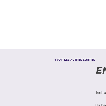
< VOIR LES AUTRES SORTIES
E
Entr
Un bea