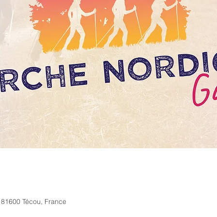
 81600 Técou, France