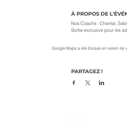
À PROPOS DE L'ÉV
Nos Coachs : Chantal, Sabin
Sortie exclusive pour les 
Google Maps a été bloqué en raison de v
PARTAGEZ !
> L'ASSO