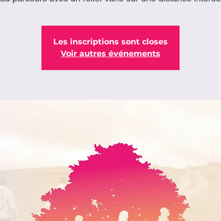
Les inscriptions sont closes
Voir autres événements