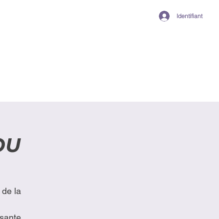
Identifiant
OU
de la
sante.