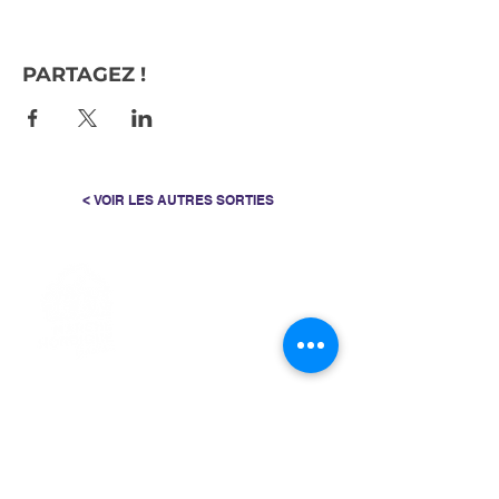
PARTAGEZ !
< VOIR LES AUTRES SORTIES
> L'ASSOCIATION
> LA MARCHE NORDIQUE