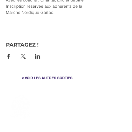
Avec les coachs : Chantal, Éric et Sabine
Inscription réservée aux adhérents de la 
Marche Nordique Gaillac.
PARTAGEZ !
< VOIR LES AUTRES SORTIES
> L'ASSOCIATION