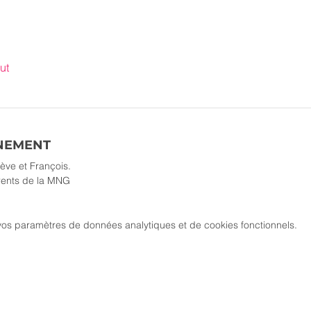
ut
ÉNEMENT
ve et François.
érents de la MNG
os paramètres de données analytiques et de cookies fonctionnels.