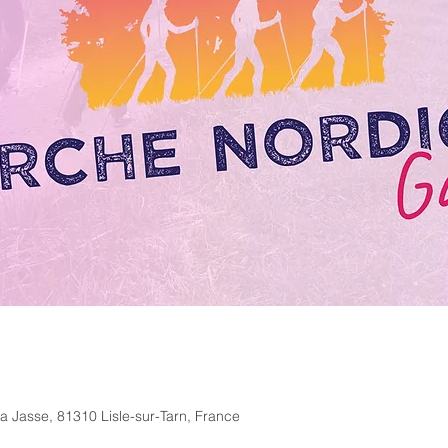
a Jasse, 81310 Lisle-sur-Tarn, France