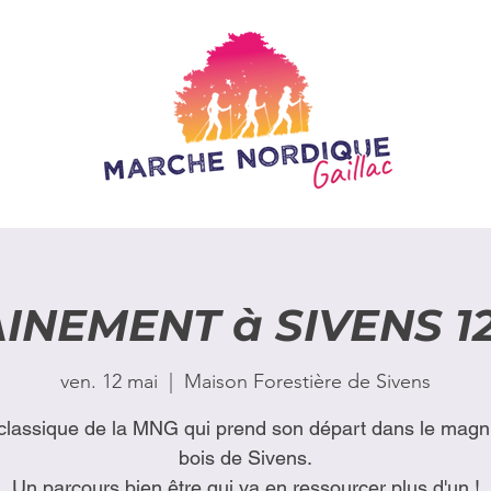
INEMENT à SIVENS 12
ven. 12 mai
  |  
Maison Forestière de Sivens
classique de la MNG qui prend son départ dans le magni
bois de Sivens.
Un parcours bien être qui va en ressourcer plus d'un !