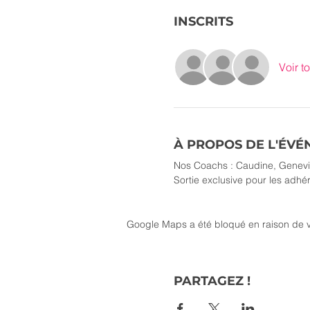
INSCRITS
Voir to
À PROPOS DE L'ÉV
Nos Coachs : Caudine, Geneviè
Sortie exclusive pour les adh
Google Maps a été bloqué en raison de v
PARTAGEZ !