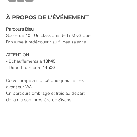
À PROPOS DE L'ÉVÉNEMENT
Parcours Bleu
Score de 
10 
: Un classique de la MNG que 
l'on aime à redécouvrir au fil des saisons.
ATTENTION :
- Échauffements à 
13h45
- Départ parcours 
14h00
Co voiturage annoncé quelques heures 
avant sur WA
Un parcours ombragé et frais au départ 
de la maison forestière de Sivens.