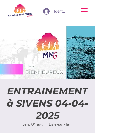
Identifiant
ENTRAINEMENT
à SIVENS 04-04-
2025
ven. 04 avr.
  |  
Lisle-sur-Tarn