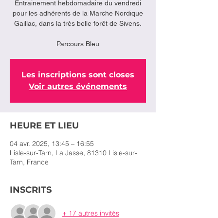
Entrainement hebdomadaire du vendredi
pour les adhérents de la Marche Nordique
Gaillac, dans la très belle forêt de Sivens.
Parcours Bleu
Les inscriptions sont closes
Voir autres événements
HEURE ET LIEU
04 avr. 2025, 13:45 – 16:55
Lisle-sur-Tarn, La Jasse, 81310 Lisle-sur-
Tarn, France
INSCRITS
+ 17 autres invités