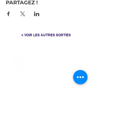
PARTAGEZ !
< VOIR LES AUTRES SORTIES
> L'ASSOCIATION
> LA MARCHE NORDIQUE
> LA NORDIC GAILLACOISE