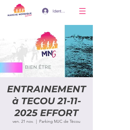
Identifiant
ENTRAINEMENT
à TECOU 21-11-
2025 EFFORT
ven. 21 nov.
  |  
Parking MJC de Técou