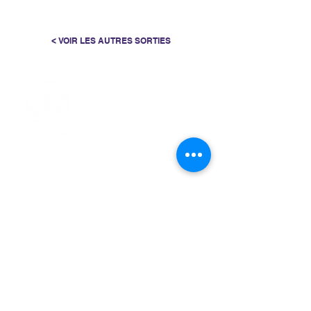
< VOIR LES AUTRES SORTIES
> L'ASSOCIATION
> LA MARCHE NORDIQUE
> LA NORDIC GAILLACOISE
> LA RESPIRATION CONSCIENTE