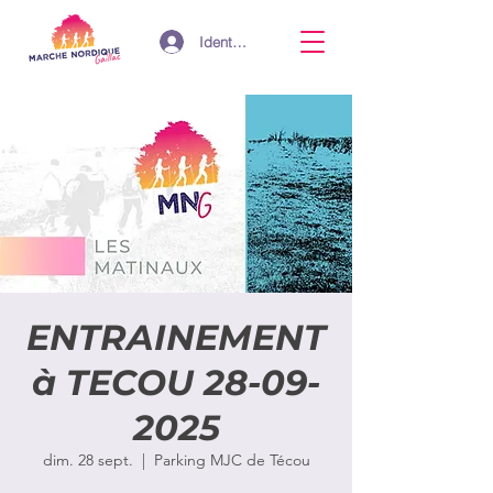
Identifiant
ENTRAINEMENT
à TECOU 28-09-
2025
dim. 28 sept.
  |  
Parking MJC de Técou