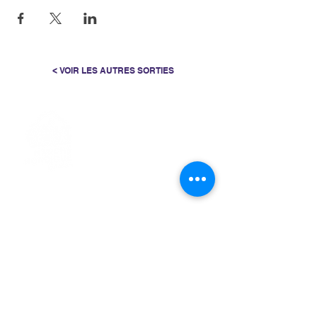
< VOIR LES AUTRES SORTIES
> L'ASSOCIATION
> LA MARCHE NORDIQUE
> LA NORDIC GAILLACOISE
> LA RESPIRATION CONSCIENTE