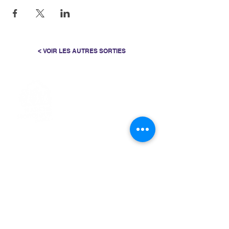
< VOIR LES AUTRES SORTIES
> L'ASSOCIATION
> LA MARCHE NORDIQUE
> LA NORDIC GAILLACOISE
> LA RESPIRATION CONSCIENTE