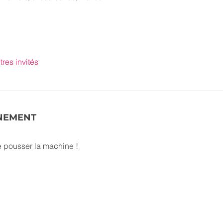
tres invités
ÉNEMENT
e pousser la machine !