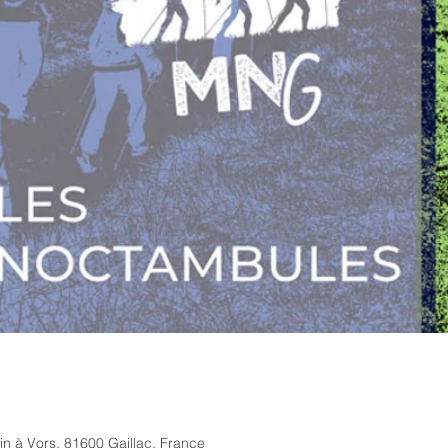
tin à Vors, 81600 Gaillac, France