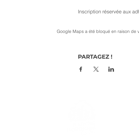
Inscription réservée aux a
Google Maps a été bloqué en raison de v
PARTAGEZ !
> L'ASSO
> LA MA
> LA NOR