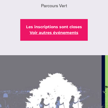
Parcours Vert
Les inscriptions sont closes
Voir autres événements