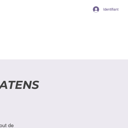
Identifiant
MATENS
out de