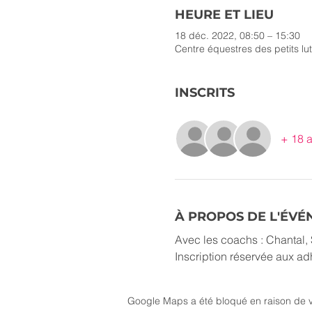
HEURE ET LIEU
18 déc. 2022, 08:50 – 15:30
Centre équestres des petits lu
INSCRITS
+ 18 a
À PROPOS DE L'ÉV
Avec les coachs : Chantal, 
Inscription réservée aux a
Google Maps a été bloqué en raison de v